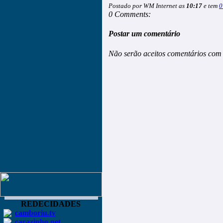
Postado por WM Internet as
10:17
e tem
0
0 Comments:
Postar um comentário
Não serão aceitos comentários com 
REDECIDADES
camboriu.tv
carazinho.net