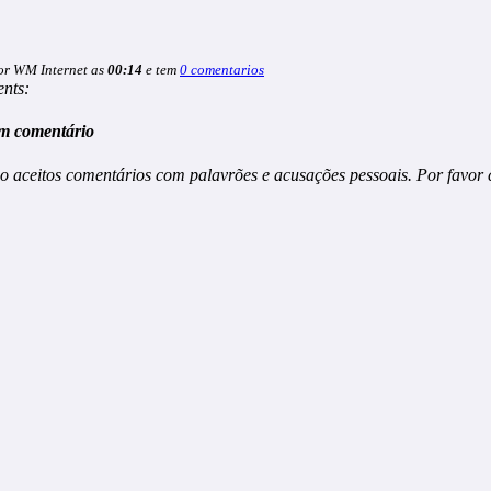
or WM Internet as
00:14
e tem
0 comentarios
nts:
m comentário
o aceitos comentários com palavrões e acusações pessoais. Por favor