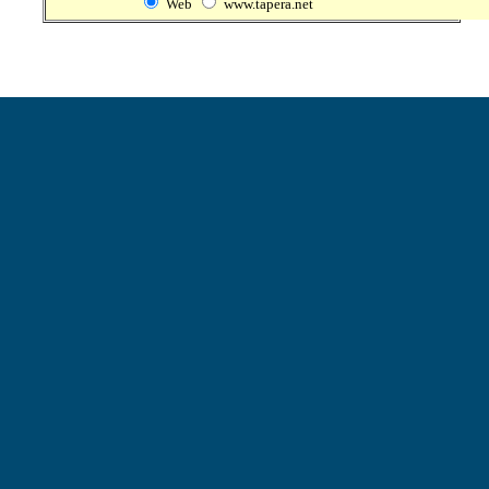
Web
www.tapera.net