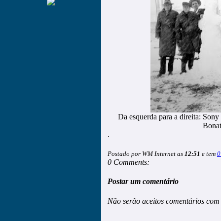
Da esquerda para a direita: Sony
Bonat
.
Postado por WM Internet as
12:51
e tem
0
0 Comments:
Postar um comentário
Não serão aceitos comentários com 