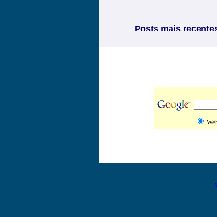
Posts mais recente
We