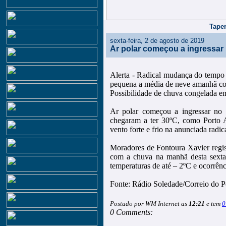
Taper
sexta-feira, 2 de agosto de 2019
Ar polar começou a ingressar 
Alerta - Radical mudança do tempo 
pequena a média de neve amanhã con
Possibilidade de chuva congelada e
Ar polar começou a ingressar no 
chegaram a ter 30ºC, como Porto A
vento forte e frio na anunciada rad
Moradores de Fontoura Xavier regis
com a chuva na manhã desta sexta-
temperaturas de até – 2ºC e ocorrên
Fonte: Rádio Soledade/Correio do 
Postado por WM Internet as
12:21
e tem
0
0 Comments: