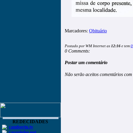
Marcadores:
Obituário
Postado por WM Internet as
12:16
e tem
0
0 Comments:
Postar um comentário
Não serão aceitos comentários com 
REDECIDADES
camboriu.tv
carazinho.net