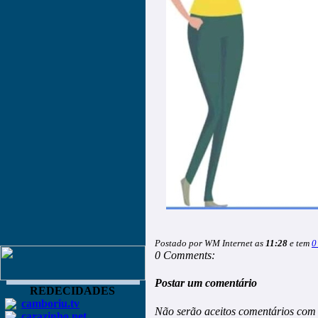
Postado por WM Internet as
11:28
e tem
0
0 Comments:
Postar um comentário
REDECIDADES
camboriu.tv
Não serão aceitos comentários com 
carazinho.net