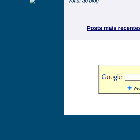
Voltar ao blog
Posts mais recente
We