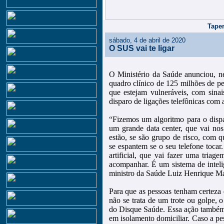
Taper
sábado, 4 de abril de 2020
O SUS vai te ligar
O Ministério da Saúde anunciou, nes
quadro clínico de 125 milhões de pes
que estejam vulneráveis, com sinai
disparo de ligações telefônicas com
“Fizemos um algoritmo para o dispar
um grande data center, que vai nos
estão, se são grupo de risco, com 
se espantem se o seu telefone toca
artificial, que vai fazer uma triag
acompanhar. É um sistema de intelig
ministro da Saúde Luiz Henrique Ma
Para que as pessoas tenham certeza 
não se trata de um trote ou golpe, 
do Disque Saúde. Essa ação também 
em isolamento domiciliar. Caso a pes