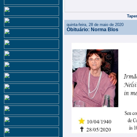
Taper
quinta-feira, 28 de maio de 2020
Obituário: Norma Blos