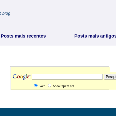
o blog
Posts mais recentes
Posts mais antigo
Web
www.tapera.net