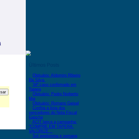
s
Últimos Posts
Obituário: Aldomiro Ribeiro
Da Silva.
34º caso confirmado em
Tapera
Obituário: Pedro Norberto
Mai
Obituário: Romano Geisel
Confira a lista dos
vencedores do Nota Fiscal
Gaúcha
ACIT lança a campanha:
“COMPRE EM TAPERA.
VALORIZE...
Sol predomina e semana