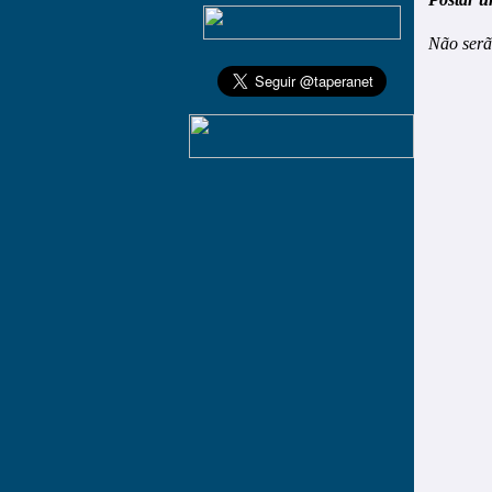
Não serã