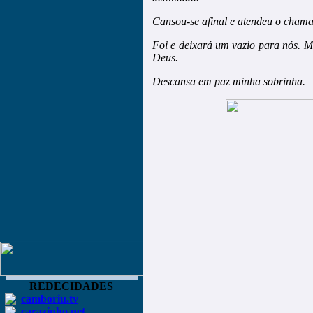
Cansou-se afinal e atendeu o cham
Foi e deixará um vazio para nós. M
Deus.
Descansa em paz minha sobrinha.
REDECIDADES
camboriu.tv
carazinho.net