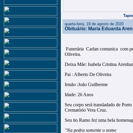
Taper
quarta-feira, 19 de agosto de 2020
Obituário: Maria Eduarda Aren
Funerária Carlan comunica com pe
Oliveira.
Deixa Mãe: Isabela Cristina Arenhar
Pai : Alberto De Oliveira
Irmão :João Guilherme
Idade: 26 Anos
Seu corpo será transladado de Porto
Crematório Vera Cruz.
Seu tio Ramo fez uma bela homena
"Na pedra somente o nome