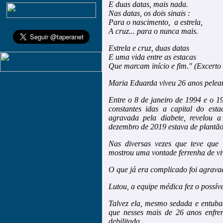
E duas datas, mais nada.
Nas datas, os dois sinais :
Para o nascimento, a estrela,
A cruz... para o nunca mais.
Estrela e cruz, duas datas
E uma vida entre as estacas
Que marcam início e fim." (Excert
Maria Eduarda viveu 26 anos pelean
Entre o 8 de janeiro de 1994 e o 1
constantes idas a capital do est
agravada pela diabete, revelou 
dezembro de 2019 estava de plantã
Nas diversas vezes que teve que 
mostrou uma vontade ferrenha de vi
O que já era complicado foi agravad
Lutou, a equipe médica fez o possí
Talvez ela, mesmo sedada e entubad
que nesses mais de 26 anos enfre
debilitada.