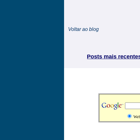
Voltar ao blog
Posts mais recente
We