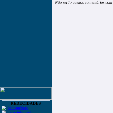
Não serão aceitos comentários com 
REDECIDADES
camboriu.tv
carazinho.net