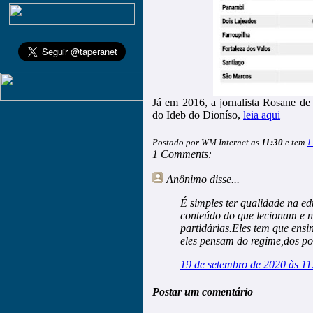
Já em 2016, a jornalista Rosane de 
do Ideb do Dioníso,
leia aqui
Postado por WM Internet as
11:30
e tem
1
1 Comments:
Anônimo
disse...
É simples ter qualidade na e
conteúdo do que lecionam e n
partidárias.Eles tem que ens
eles pensam do regime,dos pol
19 de setembro de 2020 às 11
Postar um comentário