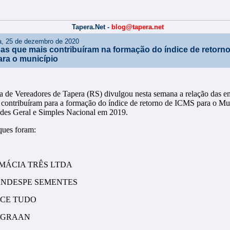
Tapera.Net -
blog@tapera.net
ra, 25 de dezembro de 2020
s que mais contribuíram na formação do índice de retorn
ra o município
 de Vereadores de Tapera (RS) divulgou nesta semana a relação das e
 contribuíram para a formação do índice de retorno de ICMS para o Mu
des Geral e Simples Nacional em 2019.
ques foram:
RMÁCIA TRÊS LTDA
ANDESPE SEMENTES
NCE TUDO
L GRAAN