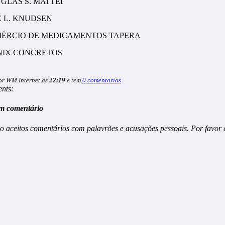
UGLAS S. MATTEI
SÉ L. KNUDSEN
MÉRCIO DE MEDICAMENTOS TAPERA
ÊNIX CONCRETOS
or WM Internet as
22:19
e tem
0 comentarios
nts:
m comentário
o aceitos comentários com palavrões e acusações pessoais. Por favor