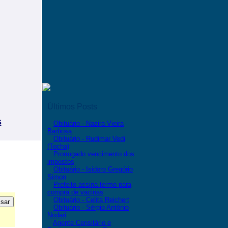
Últimos Posts
s
Obituário - Nazira Vieira
Barbosa
Obituário - Rudimar Vedi
(Tocha)
Prorrogado vencimento dos
impostos
Obituário - Isidoro Gregório
Simon
Prefeito assina termo para
compra de vacinas
Obituário - Celita Reichert
Obituário - Sérgio Antônio
Nodari
Agente Censitário e