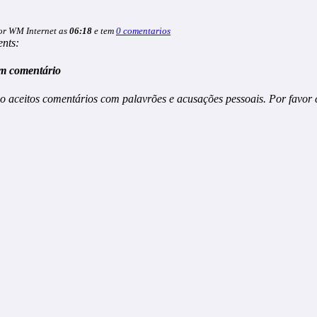
or WM Internet as
06:18
e tem
0 comentarios
nts:
m comentário
o aceitos comentários com palavrões e acusações pessoais. Por favor