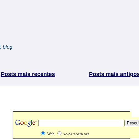
o blog
Posts mais recentes
Posts mais antigo
Web
www.tapera.net