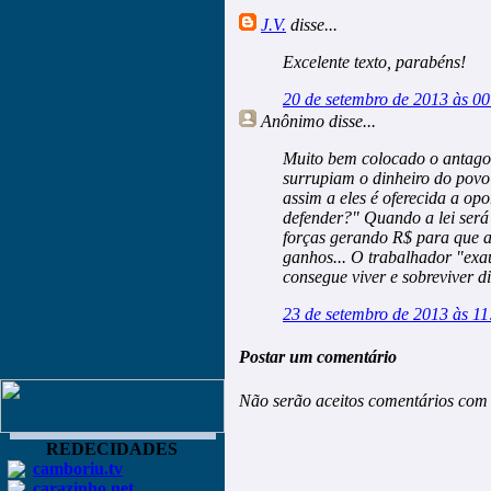
J.V.
disse...
Excelente texto, parabéns!
20 de setembro de 2013 às 00
Anônimo
disse...
Muito bem colocado o antagon
surrupiam o dinheiro do povo
assim a eles é oferecida a opo
defender?" Quando a lei será 
forças gerando R$ para que a
ganhos... O trabalhador "exaur
consegue viver e sobreviver 
23 de setembro de 2013 às 11
Postar um comentário
Não serão aceitos comentários com 
REDECIDADES
camboriu.tv
carazinho.net