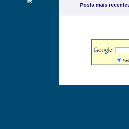
Posts mais recente
We