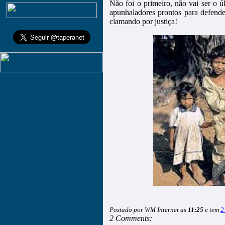
Não foi o primeiro, não vai ser o ú
apunhaladores prontos para defende
clamando por justiça!
Postado por WM Internet as
11:25
e tem
2
2 Comments: