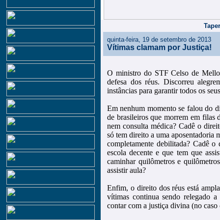
Taper
quinta-feira, 19 de setembro de 2013
Vítimas clamam por Justiça!
O ministro do STF Celso de Mello
defesa dos réus. Discorreu alegr
instâncias para garantir todos os seus
Em nenhum momento se falou do dire
de brasileiros que morrem em filas
nem consulta médica? Cadê o direit
só tem direito a uma aposentadoria 
completamente debilitada? Cadê o 
escola decente e que tem que assis
caminhar quilômetros e quilômetros
assistir aula?
Enfim, o direito dos réus está ampla
vítimas continua sendo relegado a 
contar com a justiça divina (no caso 