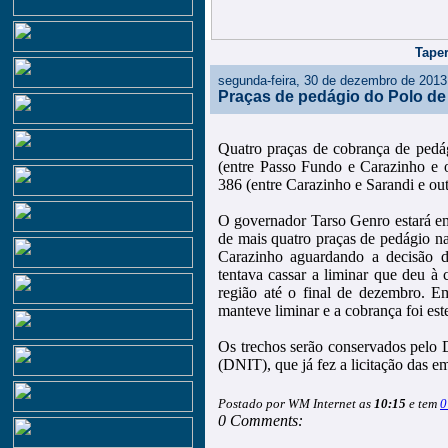
Taper
segunda-feira, 30 de dezembro de 2013
Praças de pedágio do Polo de
Quatro praças de cobrança de ped
(entre Passo Fundo e Carazinho e 
386 (entre Carazinho e Sarandi e ou
O governador Tarso Genro estará em
de mais quatro praças de pedágio n
Carazinho aguardando a decisão d
tentava cassar a liminar que deu à 
região até o final de dezembro. Em
manteve liminar e a cobrança foi es
Os trechos serão conservados pelo 
(DNIT), que já fez a licitação das e
Postado por WM Internet as
10:15
e tem
0
0 Comments: