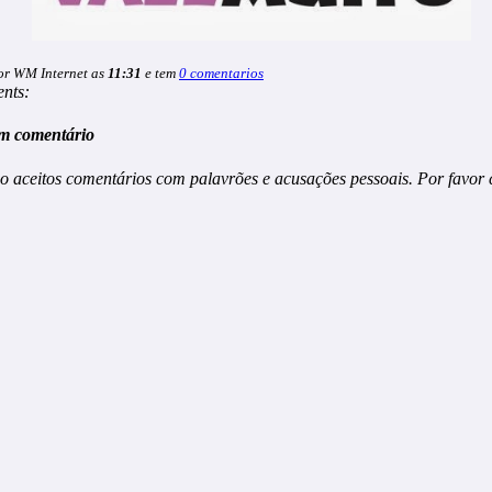
or WM Internet as
11:31
e tem
0 comentarios
nts:
m comentário
o aceitos comentários com palavrões e acusações pessoais. Por favor