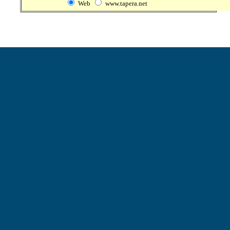
Web
www.tapera.net