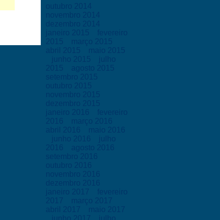
outubro 2014
novembro 2014
dezembro 2014
janeiro 2015
fevereiro
2015
março 2015
abril 2015
maio 2015
junho 2015
julho
2015
agosto 2015
setembro 2015
outubro 2015
novembro 2015
dezembro 2015
janeiro 2016
fevereiro
2016
março 2016
abril 2016
maio 2016
junho 2016
julho
2016
agosto 2016
setembro 2016
outubro 2016
novembro 2016
dezembro 2016
janeiro 2017
fevereiro
2017
março 2017
abril 2017
maio 2017
junho 2017
julho