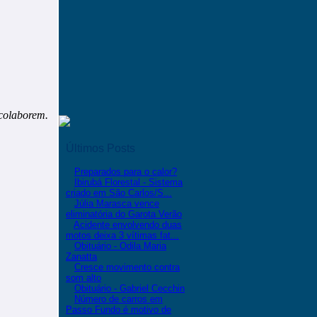
 colaborem.
Últimos Posts
Preparados para o calor?
Ibirubá Florestal - Sistema
criado em São Carlos/S...
Júlia Marasca vence
eliminatória do Garota Verão
Acidente envolvendo duas
motos deixa 3 vítimas fat...
Obituário - Odila Maria
Zanatta
Cresce movimento contra
som alto
Obituário - Gabriel Cecchin
Número de carros em
Passo Fundo é motivo de