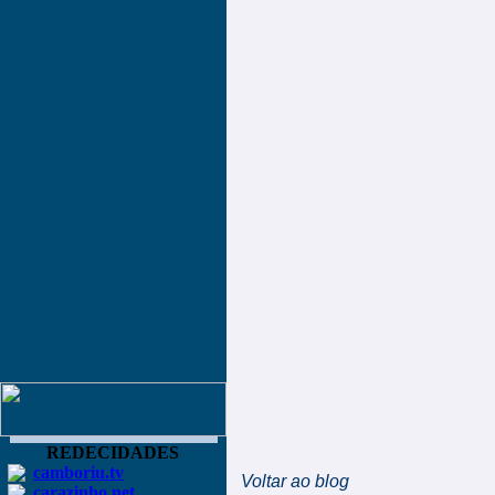
REDECIDADES
camboriu.tv
Voltar ao blog
carazinho.net