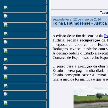
Taper
segunda-feira, 12 de maio de 2014
Folha Espumosense - Justiça o
A edição deste fim de semana da
Fo
Judicial ordena recuperação da
interposta em 2009 contra o Esta
Rodagens, teve seu desfecho com se
A decisão ordena o Estado a execut
Comarca de Espumoso, trecho Espu
O prazo para a execução da obra va
Estado deverá pagar multa diariame
Estado conseguiu cassar a liminar 
final a medida foi mantida o que ass