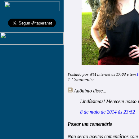
Postado por WM Internet as
17:03
e tem
1
1 Comments:
Anônimo
disse...
Lindíssimas! Merecem nosso 
8 de maio de 2014 às 23:52
Postar um comentário
Não serão aceitos comentários com 