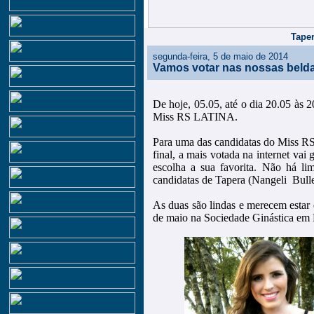
Taper
segunda-feira, 5 de maio de 2014
Vamos votar nas nossas beld
De hoje, 05.05, até o dia 20.05 às 2
Miss RS LATINA.
Para uma das candidatas do Miss RS
final, a mais votada na internet vai
escolha a sua favorita. Não há lim
candidatas de Tapera (Nangeli Bulle
As duas são lindas e merecem estar e
de maio na Sociedade Ginástica em