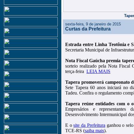
Taper
sexta-feira, 9 de janeiro de 2015
Curtas da Prefeitura
Estrada entre Linha Teotônia e S
Secretaria Municipal de Infraestrut
Nota Fiscal Gaúcha premia taper
sorteio realizado pela Nota Fiscal
terça-feira
LEIA MAIS
Tapera promoverá campeonato de
Sete Tapera 60 anos iniciará no d
Tadeu. Confira o regulamento compl
Tapera reúne entidades com o ob
Empresários e representantes 
Desenvolvimento Intermunicipal do
E o
site da Prefeitura
ganhou o selo 
TCE-RS (
saiba mais
).