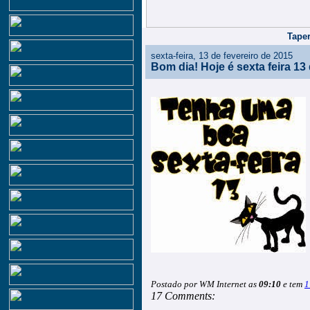
Taper
sexta-feira, 13 de fevereiro de 2015
Bom dia! Hoje é sexta feira 13 
Postado por WM Internet as
09:10
e tem
1
17 Comments: