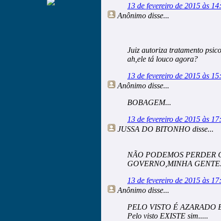
13 de fevereiro de 2015 às 14
Anônimo
disse...
Juiz autoriza tratamento psic
ah,ele tá louco agora?
13 de fevereiro de 2015 às 15
Anônimo
disse...
BOBAGEM...
13 de fevereiro de 2015 às 17
JUSSA DO BITONHO
disse...
NÃO PODEMOS PERDER O
GOVERNO,MINHA GENTE
13 de fevereiro de 2015 às 17
Anônimo
disse...
PELO VISTO É AZARADO E 
Pelo visto EXISTE sim.....