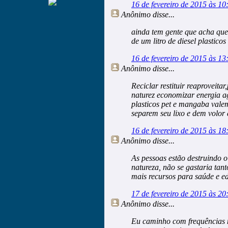
16 de fevereiro de 2015 às 10
Anônimo
disse...
ainda tem gente que acha que p
de um litro de diesel plastico
16 de fevereiro de 2015 às 13
Anônimo
disse...
Reciclar restituir reaproveit
naturez economizar energia a
plasticos pet e mangaba vale
separem seu lixo e dem volor 
16 de fevereiro de 2015 às 18
Anônimo
disse...
As pessoas estão destruindo o
natureza, não se gastaria tant
mais recursos para saúde e e
17 de fevereiro de 2015 às 20
Anônimo
disse...
Eu caminho com frequências n