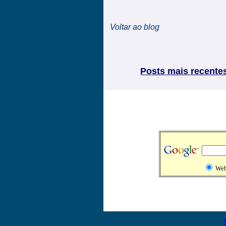
Voltar ao blog
Posts mais recente
We