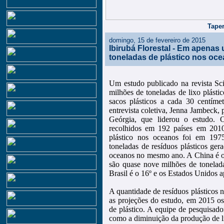
Taper
domingo, 15 de fevereiro de 2015
Ibirubá Florestal - Em apena
toneladas de plástico nos oc
Um estudo publicado na revista Sc
milhões de toneladas de lixo plásti
sacos plásticos a cada 30 centímet
entrevista coletiva, Jenna Jambeck,
Geórgia, que liderou o estudo. O
recolhidos em 192 países em 2010.
plástico nos oceanos foi em 197
toneladas de resíduos plásticos ge
oceanos no mesmo ano. A China é o p
são quase nove milhões de tonelad
Brasil é o 16º e os Estados Unidos 
A quantidade de resíduos plásticos
as projeções do estudo, em 2015 os
de plástico. A equipe de pesquisado
como a diminuição da produção de li