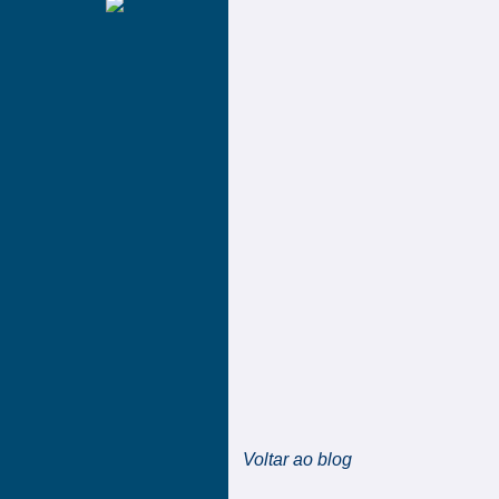
Voltar ao blog