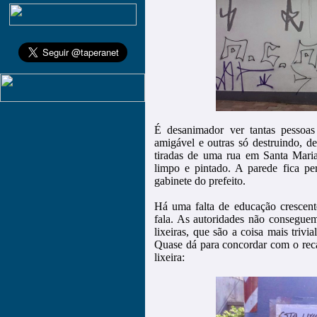
É desanimador ver tantas pessoas
amigável e outras só destruindo, 
tiradas de uma rua em Santa Mari
limpo e pintado. A parede fica p
gabinete do prefeito.
Há uma falta de educação crescente
fala. As autoridades não consegue
lixeiras, que são a coisa mais trivi
Quase dá para concordar com o re
lixeira: