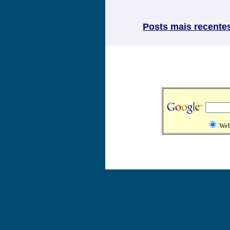
Posts mais recente
We