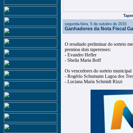
Taper
segunda-feira, 5 de outubro de 2015
Ganhadores da Nota Fiscal G
O resultado preliminar do sorteio m
premiou dois taperenses:
- Evandro Hefler
- Sheila Maria Boff
Os vencedores do sorteio municipal
- Rogério Schumann Lagoa dos Tre
- Luciana Maria Schmidt Rizzi