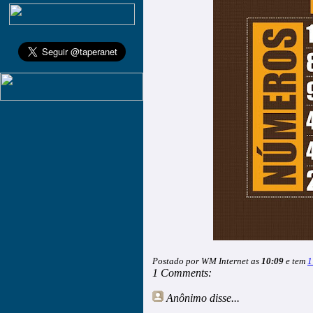
Postado por WM Internet as
10:09
e tem
1
1 Comments:
Anônimo
disse...