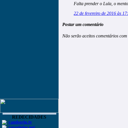
Falta prender o Lula, o ment
22 de fevereiro de 2016 às 17
Postar um comentário
Não serão aceitos comentários com 
REDECIDADES
camboriu.tv
carazinho.net