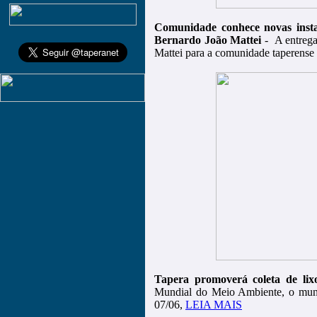
Comunidade conhece novas inst
Bernardo João Mattei
- A entrega
Mattei para a comunidade taperense
Tapera promoverá coleta de lixo
Mundial do Meio Ambiente, o muni
07/06,
LEIA MAIS