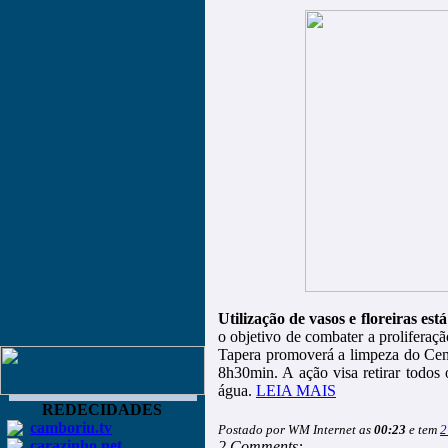
Utilização de vasos e floreiras e
o objetivo de combater a proliferaçã
Tapera promoverá a limpeza do Cemit
8h30min. A ação visa retirar todos 
água.
LEIA MAIS
REDECIDADES
camboriu.tv
Postado por WM Internet as
00:23
e tem
2
carazinho.net
2 Comments: