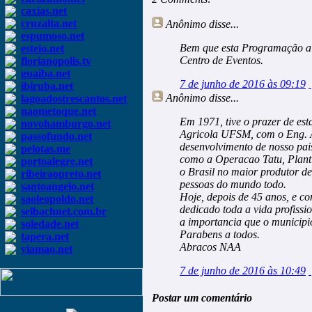
caxias.net
cruzalta.net
Anônimo
disse...
espumoso.net
Bem que esta Programação alu
esteio.net
Centro de Eventos.
florianopolis.tv
guaiba.net
7 de junho de 2016 às 09:19
ibiruba.net
Anônimo
disse...
lagoadostrescantos.net
naometoque.net
Em 1971, tive o prazer de es
novohamburgo.net
Agricola UFSM, com o Eng. Ag
passofundo.net
desenvolvimento de nosso pais
pelotas.me
como a Operacao Tatu, Planti
portoalegre.net
o Brasil no maior produtor d
ribeiraopreto.net
pessoas do mundo todo.
santoangelo.net
Hoje, depois de 45 anos, e 
saoleopoldo.net
dedicado toda a vida profissi
selbachnet.com.br
a importancia que o municip
soledade.net
Parabens a todos.
tapera.net
Abracos NAA
viamao.net
7 de junho de 2016 às 10:49
Postar um comentário