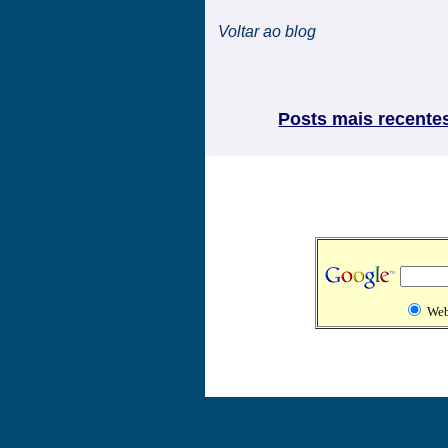
Voltar ao blog
Posts mais recente
We