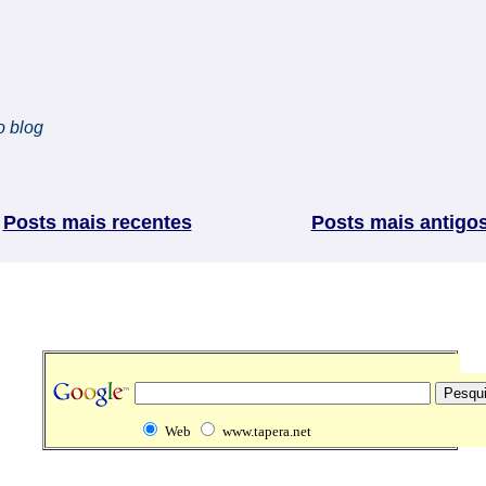
o blog
Posts mais recentes
Posts mais antigo
Web
www.tapera.net