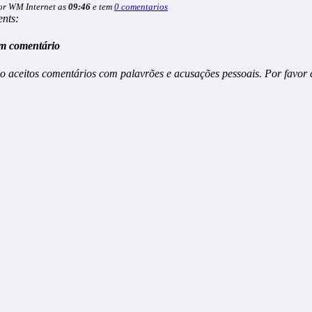
or WM Internet as
09:46
e tem
0 comentarios
nts:
m comentário
o aceitos comentários com palavrões e acusações pessoais. Por favor