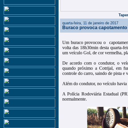
Taper
quarta-feira, 11 de janeiro de 2017
Buraco provoca capotamento 
Um buraco provocou o capotament
volta das 18h30min desta quarta-fe
um veículo Gol, de cor vermelha, p
De acordo com o condutor, o veí
quando próximo a Cotrijal, em f
controle do carro, saindo de pista e 
Além do condutor, no veículo havia
A Polícia Rodoviária Estadual (PRE
normalmente.