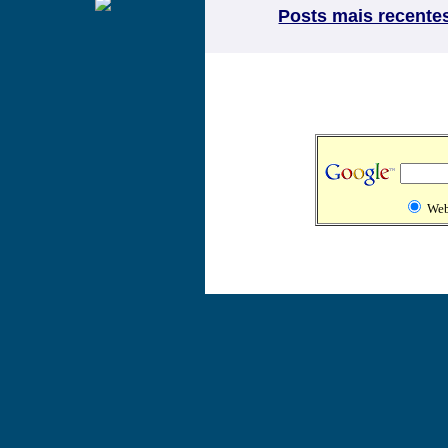
Posts mais recente
We