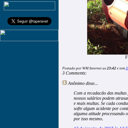
F
Postado por WM Internet as
23:42
e tem
3
3 Comments:
Anônimo
disse...
Com a recadacão das multas p
nossos salários podem atrasar
e mais multas. Se cada condu
sofre algum acidente por con
alguma atitude processando o 
por isso mesmo.