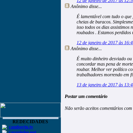
12 de janeiro de 2017 às 12:
Anônimo
disse...
É lamentável com tudo o que 
cheias de buracos. Simplesm
isso todos os dias assistimos 
roubados . Estamos perdidos
12 de janeiro de 2017 às 16:
Anônimo
disse...
É muito dinheiro desviado ou
concordar mas pena de morte 
roubar. Melhor ver político c
trabalhadores morrendo em fil
13 de janeiro de 2017 às 13:
Postar um comentário
Não serão aceitos comentários com 
REDECIDADES
camboriu.tv
carazinho.net