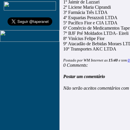
1º Jaimir de Lazzari
2º Liciene Maria Ciprandi
3º Farmácia Três LTDA
4º Esquarias Perazzoli LTDA
5º Pacífico Fior e CIA LTDA
6º Comércio de Medicamentos Tap
7º BJF Pré Moldados LTDA- Eireli
8º Vinícius Felipe Fior
9º Atacadão de Bebidas Moraes L
10º Transportes AKC LTDA
Postado por WM Internet as
15:40
e tem
0
0 Comments:
Postar um comentário
Não serão aceitos comentários com 