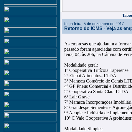
Taper
terça-feira, 5 de dezembro de 2017
Retorno do ICMS - Veja as em
As empresas que ajudaram a formar 
passado foram agraciadas com certif
feira, 04, às 20h, na Câmara de Vere
Modalidade geral:
1º Cooperativa Tritícola Taperense
2º Elebat Alimentos- LTDA
3º Marasca Comércio de Cerais L
4º GF Pneus Comercial e Distribu
5º Cooperativa Santa Clara LTDA
6º Lair Grave
7º Marasca Incorporações Imobiliá
8º Grandespe Sementes e Agroneg
9º Acople e Indústria de Implemen
10º C Vale Cooperativa Agroindustri
Modalidade Simples: