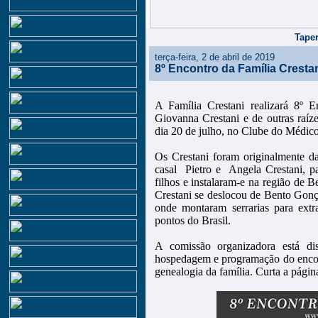
Taper
terça-feira, 2 de abril de 2019
8º Encontro da Família Crest
A Família Crestani realizará 8º 
Giovanna Crestani e de outras raíz
dia 20 de julho, no Clube do Médic
Os Crestani foram originalmente da
casal Pietro e Angela Crestani, p
filhos e instalaram-e na região de 
Crestani se deslocou de Bento Gonç
onde montaram serrarias para extr
pontos do Brasil.
A comissão organizadora está di
hospedagem e programação do encont
genealogia da família. Curta a pági