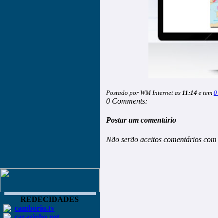
Postado por WM Internet as
11:14
e tem
0
0 Comments:
Postar um comentário
Não serão aceitos comentários com 
REDECIDADES
camboriu.tv
carazinho.net