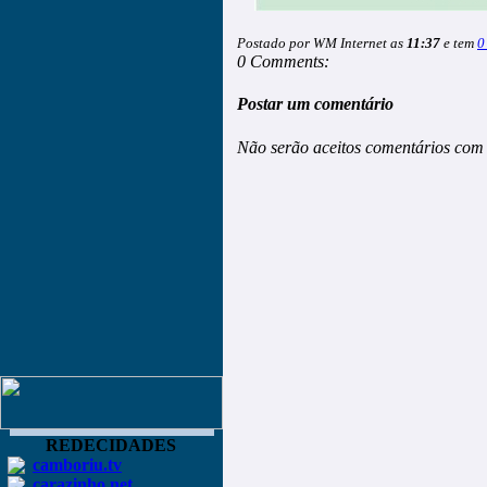
Postado por WM Internet as
11:37
e tem
0
0 Comments:
Postar um comentário
Não serão aceitos comentários com 
REDECIDADES
camboriu.tv
carazinho.net