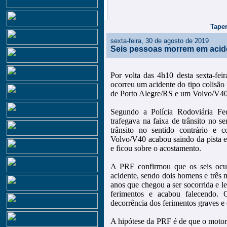
Taper
sexta-feira, 30 de agosto de 2019
Seis pessoas morrem em acid
Por volta das 4h10 desta sexta-fe
ocorreu um acidente do tipo colisão
de Porto Alegre/RS e um Volvo/V4
Segundo a Polícia Rodoviária Fed
trafegava na faixa de trânsito no se
trânsito no sentido contrário e 
Volvo/V40 acabou saindo da pista e
e ficou sobre o acostamento.
A PRF confirmou que os seis ocup
acidente, sendo dois homens e três m
anos que chegou a ser socorrida e le
ferimentos e acabou falecendo.
decorrência dos ferimentos graves e 
A hipótese da PRF é de que o motor