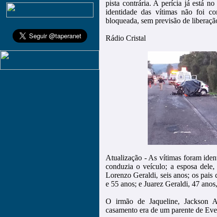
pista contrária. A perícia já está n
identidade das vítimas não foi c
bloqueada, sem previsão de liberaçã
Rádio Cristal
Atualização - As vítimas foram iden
conduzia o veículo; a esposa dele,
Lorenzo Geraldi, seis anos; os pais 
e 55 anos; e Juarez Geraldi, 47 anos,
O irmão de Jaqueline, Jackson A
casamento era de um parente de Eve