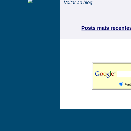
Voltar ao blog
Posts mais recente
We