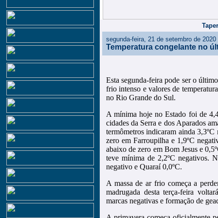
Taper
segunda-feira, 21 de setembro de 2020
Temperatura congelante no últ
Esta segunda-feira pode ser o últim
frio intenso e valores de temperatur
no Rio Grande do Sul.
A mínima hoje no Estado foi de 4,
cidades da Serra e dos Aparados am
termômetros indicaram ainda 3,3ºC 
zero em Farroupilha e 1,9ºC negati
abaixo de zero em Bom Jesus e 0,5º
teve mínima de 2,2ºC negativos. N
negativo e Quaraí 0,0ºC.
A massa de ar frio começa a perder
madrugada desta terça-feira volta
marcas negativas e formação de gead
A primavera começa oficialmente pel