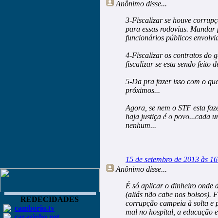
Anônimo
disse...
3-Fiscalizar se houve corrup
para essas rodovias. Mandar 
funcionários públicos envolvi
4-Fiscalizar os contratos do g
fiscalizar se esta sendo feito d
5-Da pra fazer isso com o qu
próximos...
Agora, se nem o STF esta faz
haja justiça é o povo...cada u
nenhum...
15 de setembro de 2013 às 16
Anônimo
disse...
É só aplicar o dinheiro onde 
(aliás não cabe nos bolsos). F
REDECIDADES
corrupção campeia à solta e p
camboriu.tv
mal no hospital, a educação e
carazinho.net