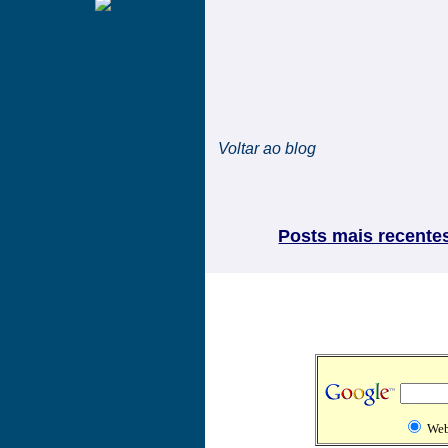
Voltar ao blog
Posts mais recente
We