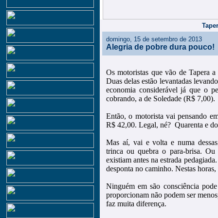
Taper
domingo, 15 de setembro de 2013
Alegria de pobre dura pouco!
Os motoristas que vão de Tapera a
Duas delas estão levantadas levand
economia considerável já que o p
cobrando, a de Soledade (R$ 7,00).
Então, o motorista vai pensando em
R$ 42,00. Legal, né? Quarenta e do
Mas aí, vai e volta e numa dessa
trinca ou quebra o para-brisa. O
existiam antes na estrada pedagiada
desponta no caminho. Nestas horas, 
Ninguém em são consciência pode 
proporcionam não podem ser menosp
faz muita diferença.