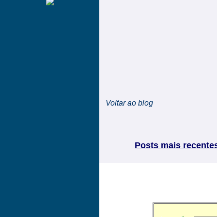
Voltar ao blog
Posts mais recente