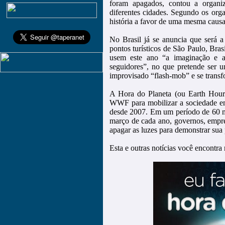
foram apagados, contou a organi
diferentes cidades. Segundo os org
história a favor de uma mesma causa
No Brasil já se anuncia que será a
pontos turísticos de São Paulo, Bra
usem este ano “a imaginação e as
seguidores”, no que pretende ser
improvisado “flash-mob” e se trans
A Hora do Planeta (ou Earth Hou
WWF para mobilizar a sociedade em 
desde 2007. Em um período de 60 mi
março de cada ano, governos, empr
apagar as luzes para demonstrar su
Esta e outras notícias você encontra 