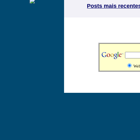
Posts mais recente
We