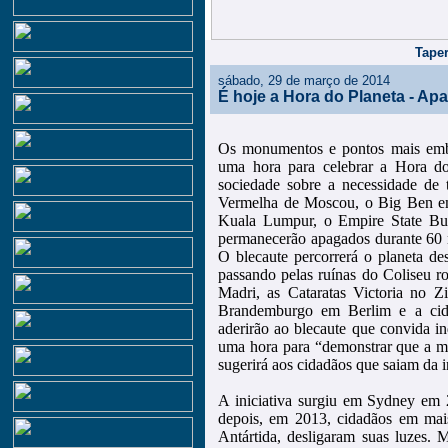
Taper
sábado, 29 de março de 2014
É hoje a Hora do Planeta - Apa
Os monumentos e pontos mais embl
uma hora para celebrar a Hora do
sociedade sobre a necessidade de
Vermelha de Moscou, o Big Ben em
Kuala Lumpur, o Empire State Bu
permanecerão apagados durante 60
O blecaute percorrerá o planeta des
passando pelas ruínas do Coliseu r
Madri, as Cataratas Victoria no 
Brandemburgo em Berlim e a cida
aderirão ao blecaute que convida i
uma hora para “demonstrar que a m
sugerirá aos cidadãos que saiam da i
A iniciativa surgiu em Sydney em 
depois, em 2013, cidadãos em mais
Antártida, desligaram suas luzes. 