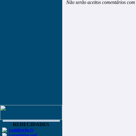
Não serão aceitos comentários com 
REDECIDADES
camboriu.tv
carazinho.net