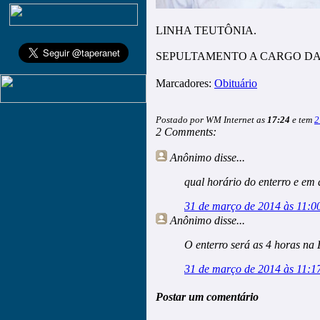
LINHA TEUTÔNIA.
SEPULTAMENTO A CARGO DA
Marcadores:
Obituário
Postado por WM Internet as
17:24
e tem
2
2 Comments:
Anônimo
disse...
qual horário do enterro e em
31 de março de 2014 às 11:0
Anônimo
disse...
O enterro será as 4 horas na 
31 de março de 2014 às 11:1
Postar um comentário