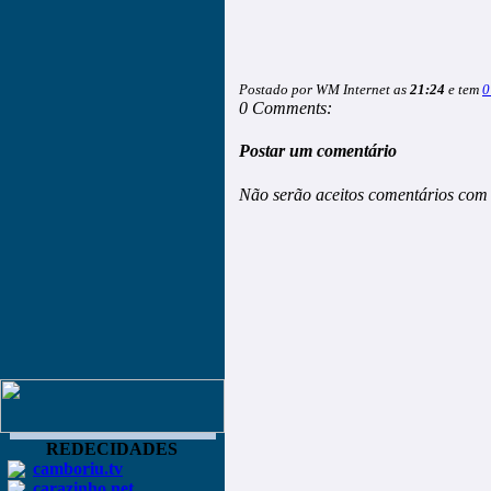
Postado por WM Internet as
21:24
e tem
0
0 Comments:
Postar um comentário
Não serão aceitos comentários com 
REDECIDADES
camboriu.tv
carazinho.net