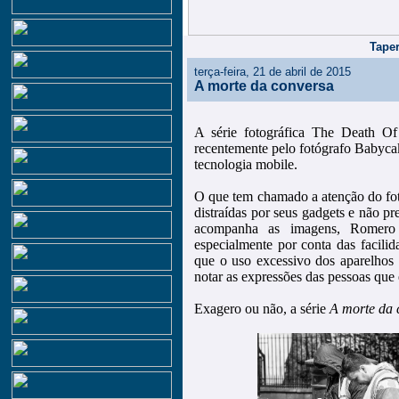
Taper
terça-feira, 21 de abril de 2015
A morte da conversa
A série fotográfica The Death O
recentemente pelo fotógrafo Babyca
tecnologia mobile.
O que tem chamado a atenção do fot
distraídas por seus gadgets e não p
acompanha as imagens, Romero 
especialmente por conta das facilid
que o uso excessivo dos aparelhos 
notar as expressões das pessoas que 
Exagero ou não, a série
A morte da 