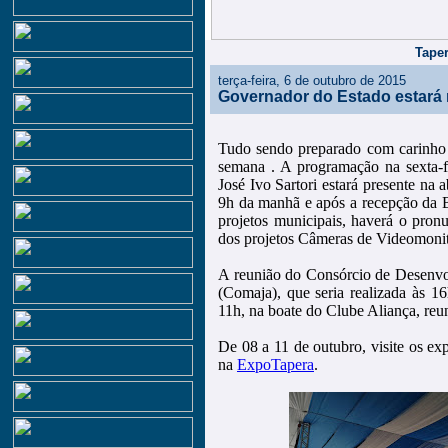
Taper
terça-feira, 6 de outubro de 2015
Governador do Estado estará
Tudo sendo preparado com carinho
semana . A programação na sexta-fe
José Ivo Sartori estará presente na 
9h da manhã e após a recepção da B
projetos municipais, haverá o pron
dos projetos Câmeras de Videomonit
A reunião do Consórcio de Desenvol
(Comaja), que seria realizada às 1
11h, na boate do Clube Aliança, reun
De 08 a 11 de outubro, visite os exp
na
ExpoTapera
.