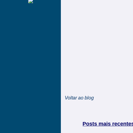
Voltar ao blog
Posts mais recente