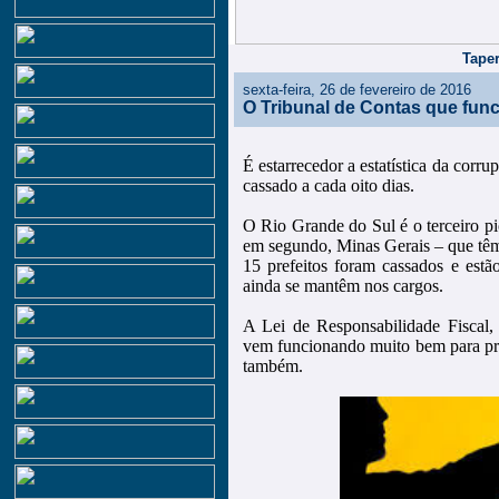
Taper
sexta-feira, 26 de fevereiro de 2016
O Tribunal de Contas que fun
É estarrecedor a estatística da corru
cassado a cada oito dias.
O Rio Grande do Sul é o terceiro pio
em segundo, Minas Gerais – que têm
15 prefeitos foram cassados e estão 
ainda se mantêm nos cargos.
A Lei de Responsabilidade Fiscal,
vem funcionando muito bem para pre
também.