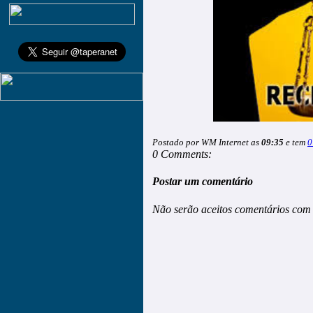
Postado por WM Internet as
09:35
e tem
0
0 Comments:
Postar um comentário
Não serão aceitos comentários com 