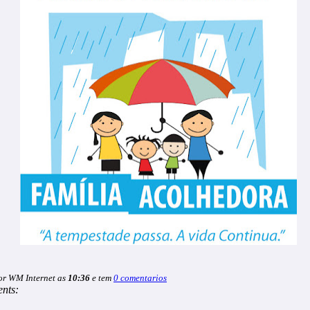
or WM Internet as
10:36
e tem
0 comentarios
nts: