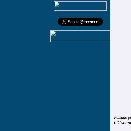
Postado p
0 Comme