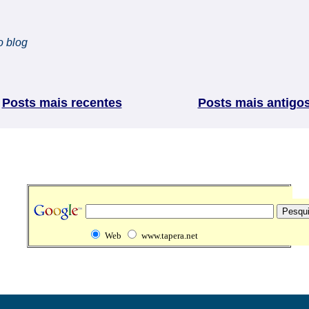
o blog
Posts mais recentes
Posts mais antigo
Web
www.tapera.net