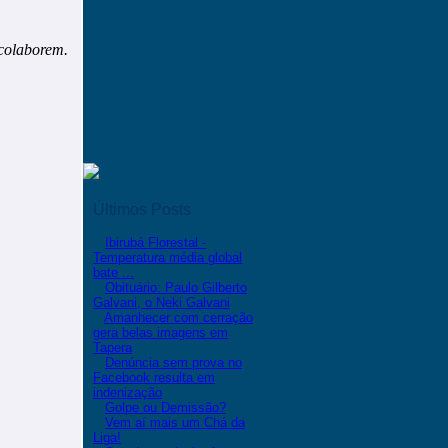
 colaborem.
Últimos Posts
Ibirubá Florestal -
Temperatura média global
bate ...
Obituário: Paulo Gilberto
Galvani, o Neki Galvani
Amanhecer com cerração
gera belas imagens em
Tapera
Denúncia sem prova no
Facebook resulta em
indenização
Golpe ou Demissão?
Vem aí mais um Chá da
Liga!