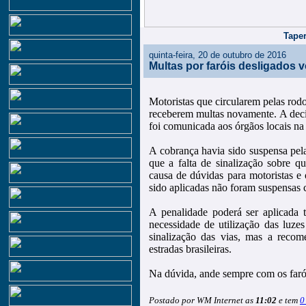
Taper
quinta-feira, 20 de outubro de 2016
Multas por faróis desligados 
Motoristas que circularem pelas rodo
receberem multas novamente. A deci
foi comunicada aos órgãos locais na 
A cobrança havia sido suspensa pela
que a falta de sinalização sobre q
causa de dúvidas para motoristas e
sido aplicadas não foram suspensas
A penalidade poderá ser aplicada
necessidade de utilização das luze
sinalização das vias, mas a recom
estradas brasileiras.
Na dúvida, ande sempre com os farói
Postado por WM Internet as
11:02
e tem
0