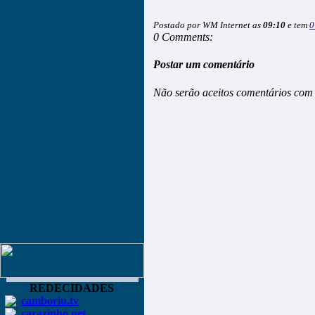
Postado por WM Internet as
09:10
e tem
0
0 Comments:
Postar um comentário
Não serão aceitos comentários com 
REDECIDADES
camboriu.tv
carazinho.net