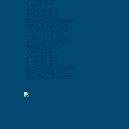
outubro 2019
novembro 2019
dezembro 2019
janeiro 2020
fevereiro
2020
março 2020
abril 2020
maio 2020
junho 2020
julho
2020
agosto 2020
setembro 2020
outubro 2020
novembro 2020
dezembro 2020
janeiro 2021
fevereiro
2021
março 2021
abril 2021
maio 2021