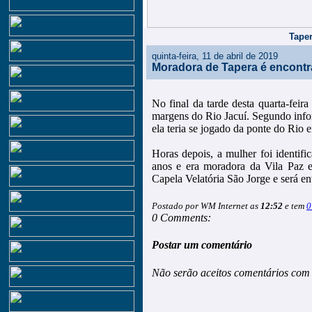
Taper
quinta-feira, 11 de abril de 2019
Moradora de Tapera é encont
No final da tarde desta quarta-feir
margens do Rio Jacuí. Segundo info
ela teria se jogado da ponte do Rio
Horas depois, a mulher foi identif
anos e era moradora da Vila Paz 
Capela Velatória São Jorge e será ent
Postado por WM Internet as
12:52
e tem
0
0 Comments:
Postar um comentário
Não serão aceitos comentários com 