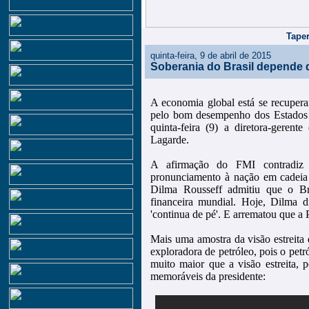
Taper
quinta-feira, 9 de abril de 2015
Soberania do Brasil depende 
A economia global está se recupera
pelo bom desempenho dos Estados U
quinta-feira (9) a diretora-gerent
Lagarde.
A afirmação do FMI contradiz
pronunciamento à nação em cadeia d
Dilma Rousseff admitiu que o Bra
financeira mundial. Hoje, Dilma d
'continua de pé'. E arrematou que a 
Mais uma amostra da visão estreita
exploradora de petróleo, pois o pet
muito maior que a visão estreita, p
memoráveis da presidente: