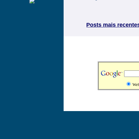
Posts mais recente
We