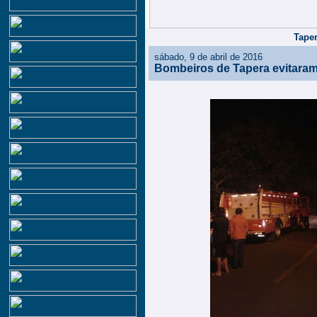
Taper
sábado, 9 de abril de 2016
Bombeiros de Tapera evitara