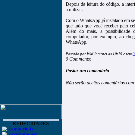
Depois da leitura do código, a int
a utilizar.
Com o WhatsApp já instalado em seu
que tudo que você receber pelo ce
Além do mais, a possibilidade 
computador, por exemplo, ao cheg
WhatsApp.
Postado por WM Internet as
10:19
e tem
0
0 Comments:
Postar um comentário
Não serão aceitos comentários com 
REDECIDADES
camboriu.tv
carazinho.net