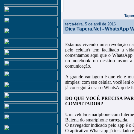
Taper
terça-feira, 5 de abril de 2016
Dica Tapera.Net - WhatsApp 
Estamos vivendo uma revolução na
pelo celular) tem facilitado a vi
comentamos aqui que o WhatsApp t
no notebook ou desktop usam a f
comunicação.
A grande vantagem é que ele é muit
simples: com seu celular, você lerá 
já conseguirá usar o WhatsApp de f
DO QUE VOCÊ PRECISA PA
COMPUTADOR?
Um celular smartphone com Internet
Bateria do smartphone carregada.
O navegador indicado pelo app é o 
O aplicativo Whatsapp já instalado 