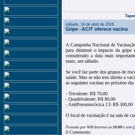
Taper
sábado, 14 de abril de 2018
Gripe - ACIT oferece vacina
A Campanha Nacional de Vacinação c
para diminuir o impacto da gripe
considerado a data mais important
maio, um sábado.
Se você faz parte dos grupos de ris
saúde. Mas se não tem direito a vac
as seguintes vacinas no próximo dia 
- Trivalente: R$ 70,00
- Quadrivalente: R$ 80,00
- AntiPneumocócica 13: R$ 300,00
O local de vacinação é na sala de c
Postado por WM Internet as
10:09
e tem
0
0 Comments: